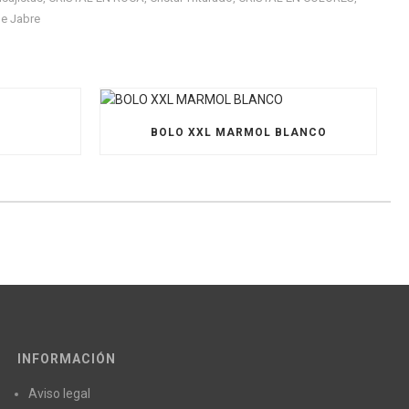
e Jabre
O
BOLO XXL MARMOL BLANCO
INFORMACIÓN
Aviso legal