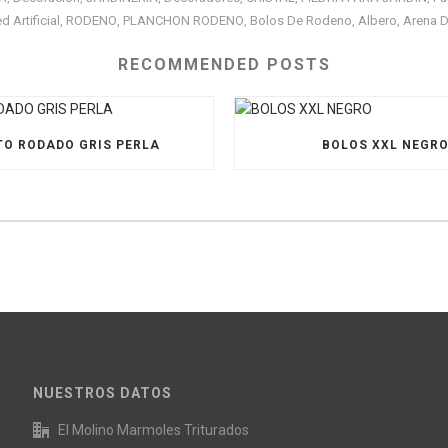
 Artificial
RODENO
PLANCHON RODENO
Bolos De Rodeno
Albero
Arena D
,
,
,
,
,
RECOMMENDED POSTS
O RODADO GRIS PERLA
BOLOS XXL NEGR
NUESTROS DATOS
El Molino Marmoles Triturados