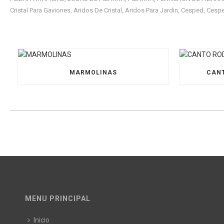
Cristal Para Gaviones
Aridos De Cristal
Aridos Para Jardin
Cesped
Cesped
,
,
,
,
MARMOLINAS
CANT
MENU PRINCIPAL
Inicio