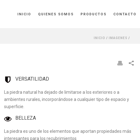
INICIO
QUIENES SOMOS
PRODUCTOS
CONTACTO
INICIO
/
IMAGENES
/
VERSATILIDAD
La piedra natural ha dejado de limitarse a los exteriores o a
ambientes rurales, incorporándose a cualquier tipo de espacio y
superficie.
BELLEZA
La piedra es uno de los elementos que aportan propiedades más
interesantes para los recubrimientos