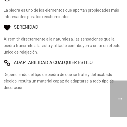
La piedra es uno de los elementos que aportan propiedades más
interesantes para los recubrimientos
SERENIDAD
Al remitir directamente a la naturaleza, las sensaciones que la
piedra transmite a la vista y al tacto contribuyen a crear un efecto
único de relajación.
ADAPTABILIDAD A CUALQUIER ESTILO
Dependiendo del tipo de piedra de que se trate y del acabado
elegido, resulta un material capaz de adaptarse a todo tipo de
decoración.