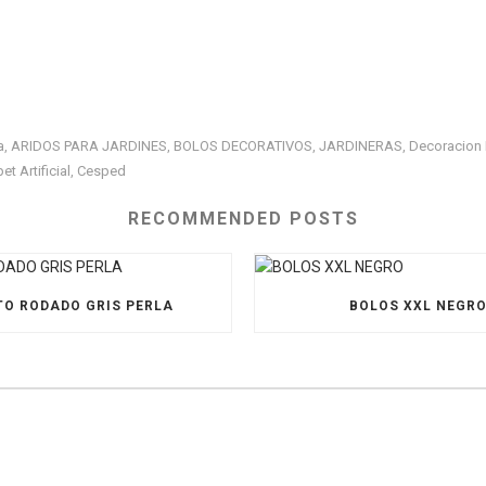
a
ARIDOS PARA JARDINES
BOLOS DECORATIVOS
JARDINERAS
Decoracion 
,
,
,
,
et Artificial
Cesped
,
RECOMMENDED POSTS
O RODADO GRIS PERLA
BOLOS XXL NEGR