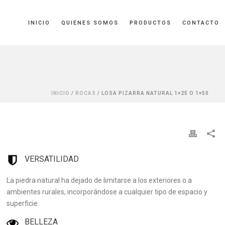
INICIO
QUIENES SOMOS
PRODUCTOS
CONTACTO
INICIO
/
ROCAS
/ LOSA PIZARRA NATURAL 1×25 O 1×50
VERSATILIDAD
La piedra natural ha dejado de limitarse a los exteriores o a
ambientes rurales, incorporándose a cualquier tipo de espacio y
superficie.
BELLEZA