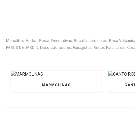
Monolitos
Aridos
Rocas Decorativas
Rocalla
Jardineros
Roca Volcanic
,
,
,
,
,
PASOS DE JARDIN
Decoradoradores
Paisajistas
Aridos Para Jardin
Cesp
,
,
,
,
MARMOLINAS
CANT