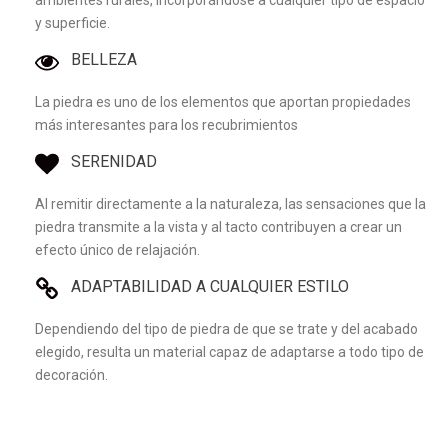
ambientes rurales, incorporándose a cualquier tipo de espacio
y superficie.
BELLEZA
La piedra es uno de los elementos que aportan propiedades
más interesantes para los recubrimientos
SERENIDAD
Al remitir directamente a la naturaleza, las sensaciones que la
piedra transmite a la vista y al tacto contribuyen a crear un
efecto único de relajación.
ADAPTABILIDAD A CUALQUIER ESTILO
Dependiendo del tipo de piedra de que se trate y del acabado
elegido, resulta un material capaz de adaptarse a todo tipo de
decoración.