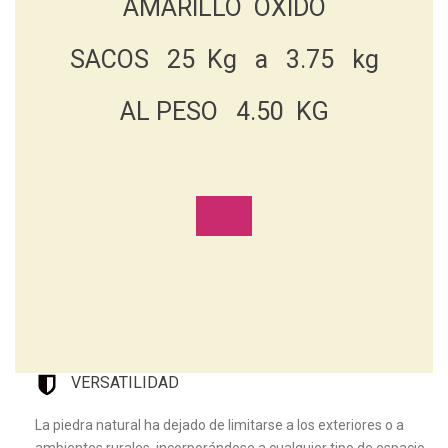
AMARILLO OXIDO
SACOS 25 Kg a 3.75 kg
AL PESO 4.50 KG
VERSATILIDAD
La piedra natural ha dejado de limitarse a los exteriores o a