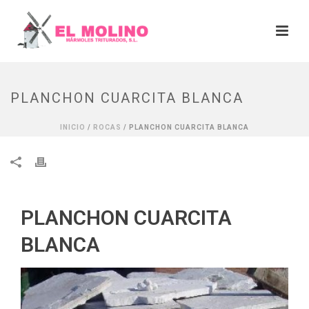
PLANCHON CUARCITA BLANCA
INICIO
/
ROCAS
/ PLANCHON CUARCITA BLANCA
PLANCHON CUARCITA
BLANCA