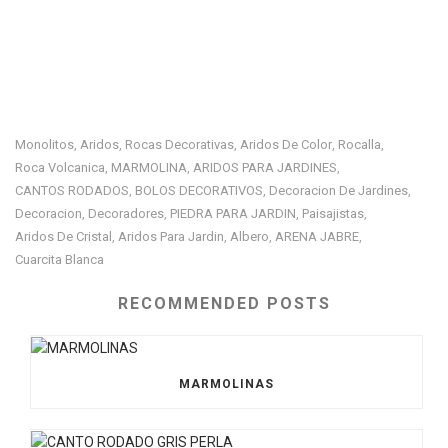
Monolitos
Aridos
Rocas Decorativas
Aridos De Color
Rocalla
,
,
,
,
,
Roca Volcanica
MARMOLINA
ARIDOS PARA JARDINES
,
,
,
CANTOS RODADOS
BOLOS DECORATIVOS
Decoracion De Jardines
,
,
,
Decoracion
Decoradores
PIEDRA PARA JARDIN
Paisajistas
,
,
,
,
Aridos De Cristal
Aridos Para Jardin
Albero
ARENA JABRE
,
,
,
,
Cuarcita Blanca
RECOMMENDED POSTS
MARMOLINAS