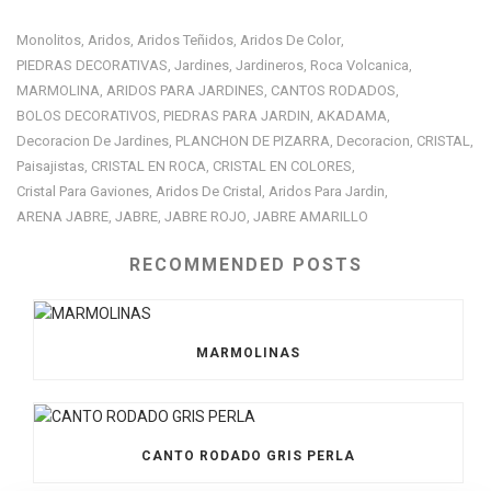
Monolitos
Aridos
Aridos Teñidos
Aridos De Color
,
,
,
,
PIEDRAS DECORATIVAS
Jardines
Jardineros
Roca Volcanica
,
,
,
,
MARMOLINA
ARIDOS PARA JARDINES
CANTOS RODADOS
,
,
,
BOLOS DECORATIVOS
PIEDRAS PARA JARDIN
AKADAMA
,
,
,
Decoracion De Jardines
PLANCHON DE PIZARRA
Decoracion
CRISTAL
,
,
,
,
Paisajistas
CRISTAL EN ROCA
CRISTAL EN COLORES
,
,
,
Cristal Para Gaviones
Aridos De Cristal
Aridos Para Jardin
,
,
,
ARENA JABRE
JABRE
JABRE ROJO
JABRE AMARILLO
,
,
,
RECOMMENDED POSTS
MARMOLINAS
CANTO RODADO GRIS PERLA