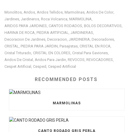
Monolitos
Aridos
Aridos Teñidos
Marmolinas
Aridos De Color
,
,
,
,
,
Jardines
Jardineros
Roca Volcanica
MARMOLINA
,
,
,
,
ARIDOS PARA JARDINES
CANTOS RODADOS
BOLOS DECORATIVOS
,
,
,
HARINA DE ROCA
PIEDRA ARTIFICIAL
JARDINERAS
,
,
,
Decoracion De Jardines
Decoracion
JARDINERIA
Decoradores
,
,
,
,
CRISTAL
PIEDRA PARA JARDIN
Paisajistas
CRISTAL EN ROCA
,
,
,
,
Cristal Triturado
CRISTAL EN COLORES
Cristal Para Gaviones
,
,
,
Aridos De Cristal
Aridos Para Jardin
REVOCOS
REVOCADORES
,
,
,
,
Cespet Artificial
Cesped
Cesped Artificial
,
,
RECOMMENDED POSTS
MARMOLINAS
CANTO RODADO GRIS PERLA