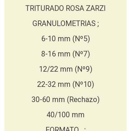
TRITURADO ROSA ZARZI
GRANULOMETRIAS ;
6-10 mm (Nº5)
8-16 mm (Nº7)
12/22 mm (Nº9)
22-32 mm (Nº10)
30-60 mm (Rechazo)
40/100 mm
FORMATO ;