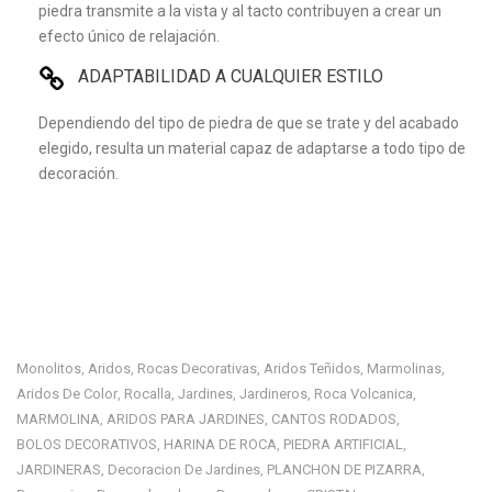
piedra transmite a la vista y al tacto contribuyen a crear un
efecto único de relajación.
ADAPTABILIDAD A CUALQUIER ESTILO
Dependiendo del tipo de piedra de que se trate y del acabado
elegido, resulta un material capaz de adaptarse a todo tipo de
decoración.
Monolitos
Aridos
Rocas Decorativas
Aridos Teñidos
Marmolinas
,
,
,
,
,
Aridos De Color
Rocalla
Jardines
Jardineros
Roca Volcanica
,
,
,
,
,
MARMOLINA
ARIDOS PARA JARDINES
CANTOS RODADOS
,
,
,
BOLOS DECORATIVOS
HARINA DE ROCA
PIEDRA ARTIFICIAL
,
,
,
JARDINERAS
Decoracion De Jardines
PLANCHON DE PIZARRA
,
,
,