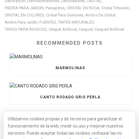
Decoracion
Decoradoradores
Decoradores
CRISTAL
,
,
,
,
PIEDRA PARA JARDIN
Paisajistas
CRISTAL EN ROCA
Cristal Triturado
,
,
,
,
CRISTAL EN COLORES
Cristal Para Gaviones
Aridos De Cristal
,
,
,
Aridos Para Jardin
FUENTES
TINTES NATURALES
,
,
,
TINTES PARA REVOCOS
Cespet Artificial
Cesped
Cesped Artificial
,
,
,
RECOMMENDED POSTS
MARMOLINAS
CANTO RODADO GRIS PERLA
Utilizamos cookies propias y de terceros para garantizar el
funcionamiento de la web, medir su uso y mejorar nuestros
BOLOS XXL NEGRO
servicios. Puede aceptar todas las cookies, rechazar las no