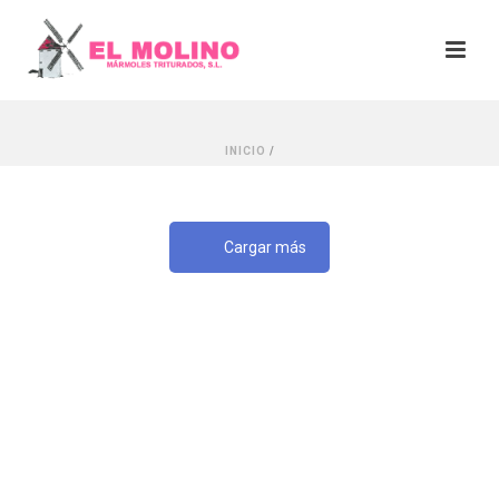
INICIO
/
Cargar más